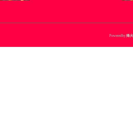
Powered by
烽火