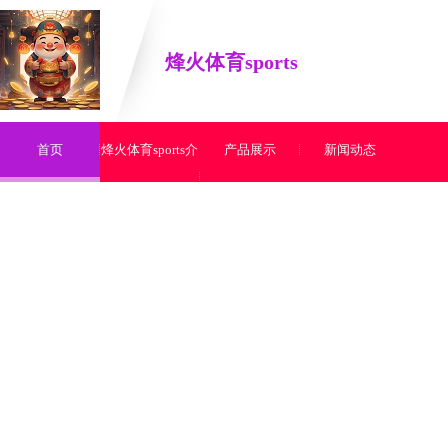
烽火体育sports
首页
烽火体育sports介
产品展示
新闻动态
绍