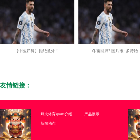
【中医妇科】拒绝意外！
冬窗回归? 图片报: 多特始
友情链接：
烽火体育sports介绍
产品展示
新闻动态